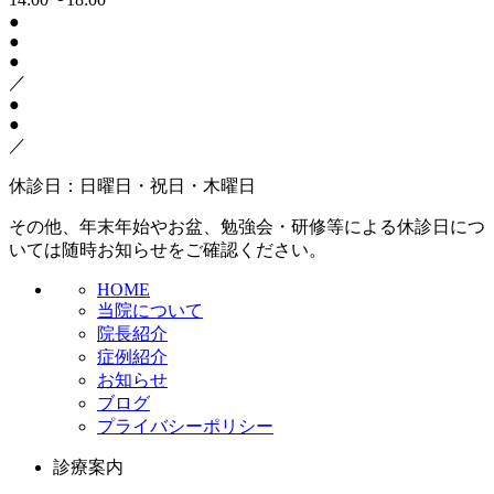
●
●
●
／
●
●
／
休診日：日曜日・祝日・木曜日
その他、年末年始やお盆、勉強会・研修等による休診日につ
いては随時お知らせをご確認ください。
HOME
当院について
院長紹介
症例紹介
お知らせ
ブログ
プライバシーポリシー
診療案内