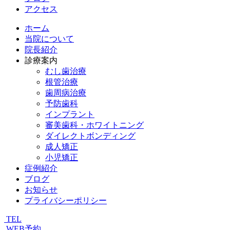
アクセス
ホーム
当院について
院長紹介
診療案内
むし歯治療
根管治療
歯周病治療
予防歯科
インプラント
審美歯科・ホワイトニング
ダイレクトボンディング
成人矯正
小児矯正
症例紹介
ブログ
お知らせ
プライバシーポリシー
TEL
WEB予約