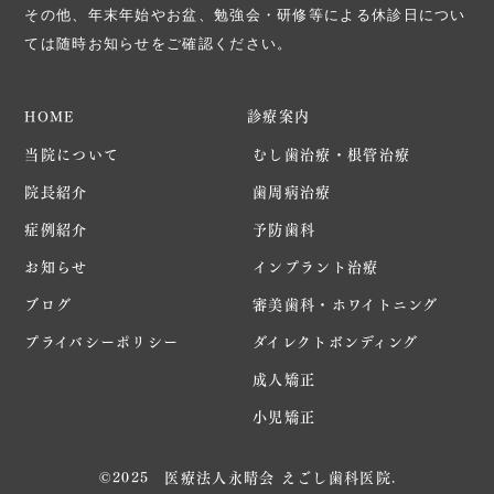
その他、年末年始やお盆、勉強会・研修等による休診日につい
ては随時お知らせをご確認ください。
診療案内
HOME
当院について
むし歯治療・根管治療
院長紹介
歯周病治療
症例紹介
予防歯科
お知らせ
インプラント治療
ブログ
審美歯科・ホワイトニング
プライバシーポリシー
ダイレクトボンディング
成人矯正
小児矯正
©2025 医療法人永晴会 えごし歯科医院.