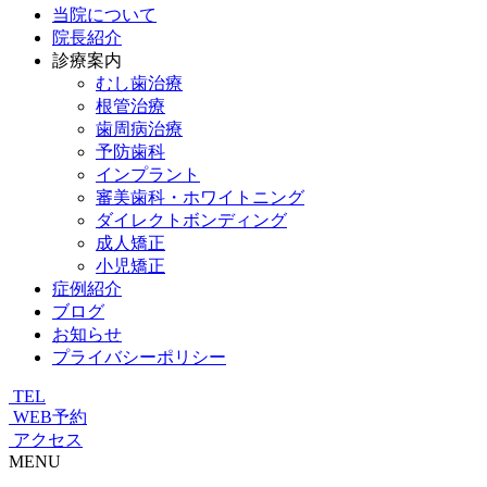
当院について
院長紹介
診療案内
むし歯治療
根管治療
歯周病治療
予防歯科
インプラント
審美歯科・ホワイトニング
ダイレクトボンディング
成人矯正
小児矯正
症例紹介
ブログ
お知らせ
プライバシーポリシー
TEL
WEB予約
アクセス
MENU