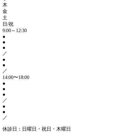
木
金
土
日/祝
9:00～12:30
●
●
●
／
●
●
／
14:00〜18:00
●
●
●
／
●
●
／
休診日：日曜日・祝日・木曜日