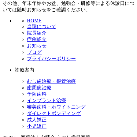
その他、年末年始やお盆、勉強会・研修等による休診日につ
いては随時お知らせをご確認ください。
HOME
当院について
院長紹介
症例紹介
お知らせ
ブログ
プライバシーポリシー
診療案内
むし歯治療・根管治療
歯周病治療
予防歯科
インプラント治療
審美歯科・ホワイトニング
ダイレクトボンディング
成人矯正
小児矯正