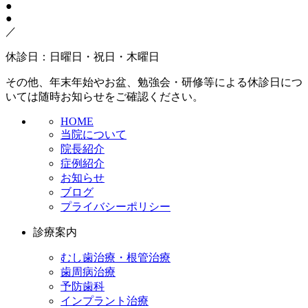
●
●
／
休診日：日曜日・祝日・木曜日
その他、年末年始やお盆、勉強会・研修等による休診日につ
いては随時お知らせをご確認ください。
HOME
当院について
院長紹介
症例紹介
お知らせ
ブログ
プライバシーポリシー
診療案内
むし歯治療・根管治療
歯周病治療
予防歯科
インプラント治療