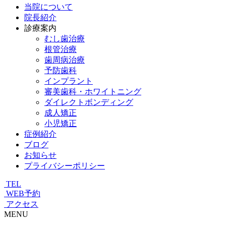
当院について
院長紹介
診療案内
むし歯治療
根管治療
歯周病治療
予防歯科
インプラント
審美歯科・ホワイトニング
ダイレクトボンディング
成人矯正
小児矯正
症例紹介
ブログ
お知らせ
プライバシーポリシー
TEL
WEB予約
アクセス
MENU