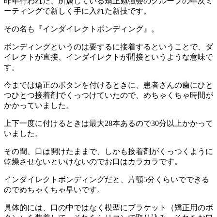
昨年行われた、所属している矯正勉強会のグループの年次ミ
ーティングで新しく手に入れた新技です。
その名も『インダイレクトボンディング』。
ボンディングというのは要するに接着するということで、ダ
イレクトが直接、インダイレクトが間接というような意味で
す。
今までは矯正のボタンを付けるときに、患者さんの歯にひと
つひとつ接着剤でくっつけていたので、めちゃくちゃ時間が
かかっていました。
上下一度に付けるときは最大28本あるので30分以上かかって
いました。
その間、口は開けたままで、しかも接着剤がくっつくように
乾燥させないといけないのでお口はカラカラです。
インダイレクトボンディングだと、片顎5分くらいでできる
のでめちゃくちゃ早いです。
具体的には、口の中ではなく模型にブラケット（矯正用のボ