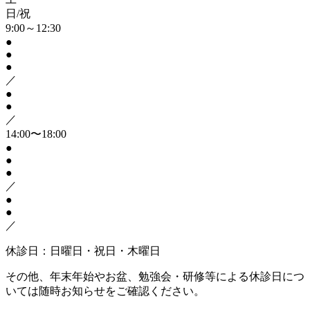
日/祝
9:00～12:30
●
●
●
／
●
●
／
14:00〜18:00
●
●
●
／
●
●
／
休診日：日曜日・祝日・木曜日
その他、年末年始やお盆、勉強会・研修等による休診日につ
いては随時お知らせをご確認ください。