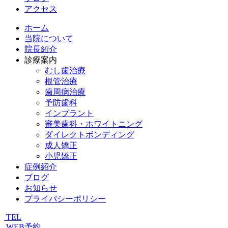
アクセス
ホーム
当院について
院長紹介
診療案内
むし歯治療
根管治療
歯周病治療
予防歯科
インプラント
審美歯科・ホワイトニング
ダイレクトボンディング
成人矯正
小児矯正
症例紹介
ブログ
お知らせ
プライバシーポリシー
TEL
WEB予約