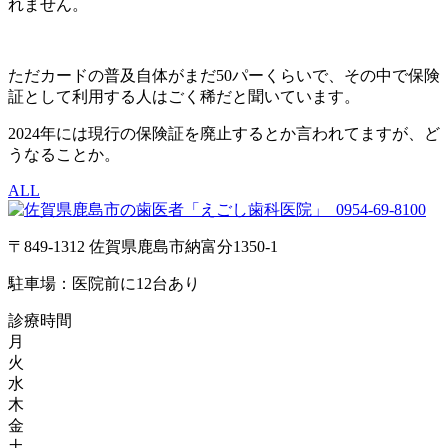
れません。
ただカードの普及自体がまだ50パーくらいで、その中で保険
証として利用する人はごく稀だと聞いています。
2024年には現行の保険証を廃止するとか言われてますが、ど
うなることか。
ALL
0954-69-8100
〒849-1312 佐賀県鹿島市納富分1350-1
駐車場：医院前に12台あり
診療時間
月
火
水
木
金
土