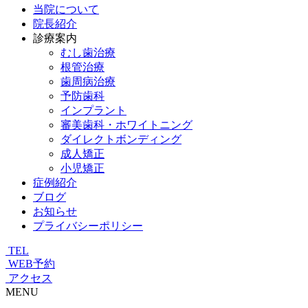
当院について
院長紹介
診療案内
むし歯治療
根管治療
歯周病治療
予防歯科
インプラント
審美歯科・ホワイトニング
ダイレクトボンディング
成人矯正
小児矯正
症例紹介
ブログ
お知らせ
プライバシーポリシー
TEL
WEB予約
アクセス
MENU