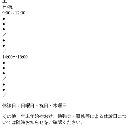
土
日/祝
9:00～12:30
●
●
●
／
●
●
／
14:00〜18:00
●
●
●
／
●
●
／
休診日：日曜日・祝日・木曜日
その他、年末年始やお盆、勉強会・研修等による休診日につ
いては随時お知らせをご確認ください。