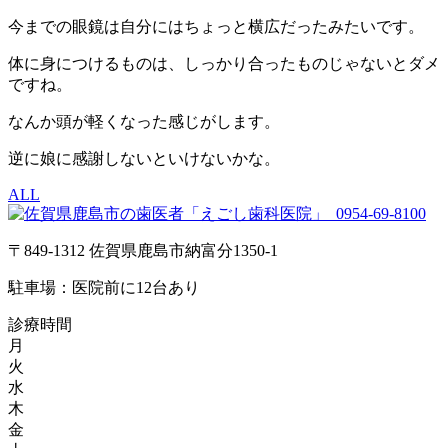
今までの眼鏡は自分にはちょっと横広だったみたいです。
体に身につけるものは、しっかり合ったものじゃないとダメ
ですね。
なんか頭が軽くなった感じがします。
逆に娘に感謝しないといけないかな。
ALL
0954-69-8100
〒849-1312 佐賀県鹿島市納富分1350-1
駐車場：医院前に12台あり
診療時間
月
火
水
木
金