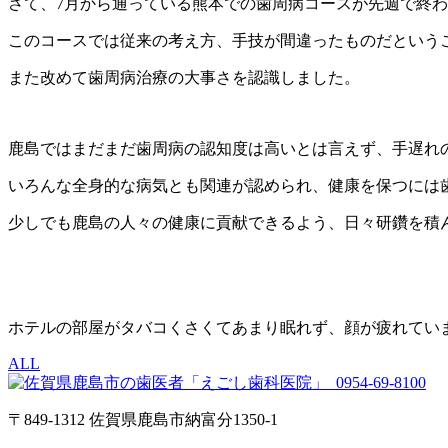
さて、7月から通っている熊本での歯周病コースが先週で終
このコースでは従来の考え方、手技が間違ったものだという
また改めて歯周病治療の大事さを認識しました。
鹿島ではまだまだ歯周病の認知度は高いとは言えず、手遅れ
いろんな全身的な病気とも関連が認められ、健康を保つには
少しでも鹿島の人々の健康に貢献できるよう、日々研鑽を積
ホテルの部屋がタバコくさくてあまり眠れず、顔が疲れてい
ALL
0954-69-8100
〒849-1312 佐賀県鹿島市納富分1350-1