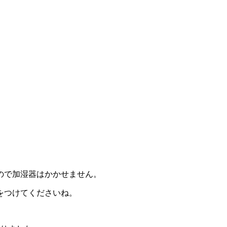
ので加湿器はかかせません。
をつけてくださいね。