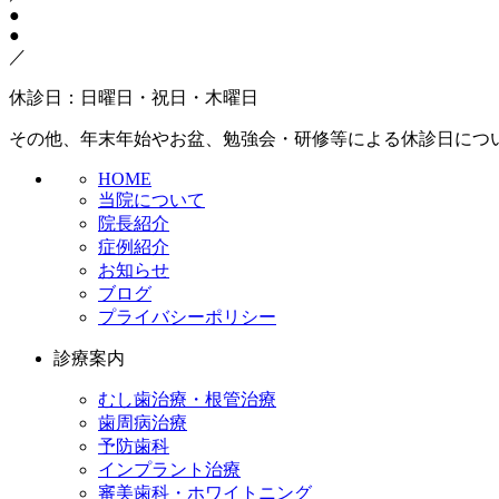
●
●
／
休診日：日曜日・祝日・木曜日
その他、年末年始やお盆、勉強会・研修等による休診日につ
HOME
当院について
院長紹介
症例紹介
お知らせ
ブログ
プライバシーポリシー
診療案内
むし歯治療・根管治療
歯周病治療
予防歯科
インプラント治療
審美歯科・ホワイトニング