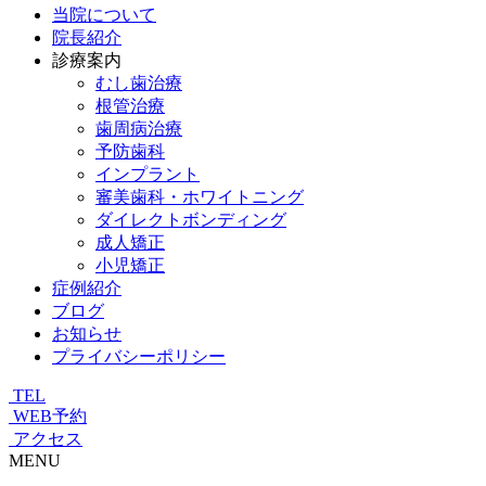
当院について
院長紹介
診療案内
むし歯治療
根管治療
歯周病治療
予防歯科
インプラント
審美歯科・ホワイトニング
ダイレクトボンディング
成人矯正
小児矯正
症例紹介
ブログ
お知らせ
プライバシーポリシー
TEL
WEB予約
アクセス
MENU