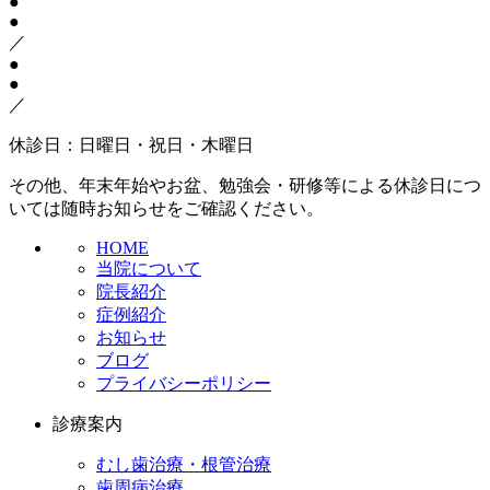
●
●
／
●
●
／
休診日：日曜日・祝日・木曜日
その他、年末年始やお盆、勉強会・研修等による休診日につ
いては随時お知らせをご確認ください。
HOME
当院について
院長紹介
症例紹介
お知らせ
ブログ
プライバシーポリシー
診療案内
むし歯治療・根管治療
歯周病治療