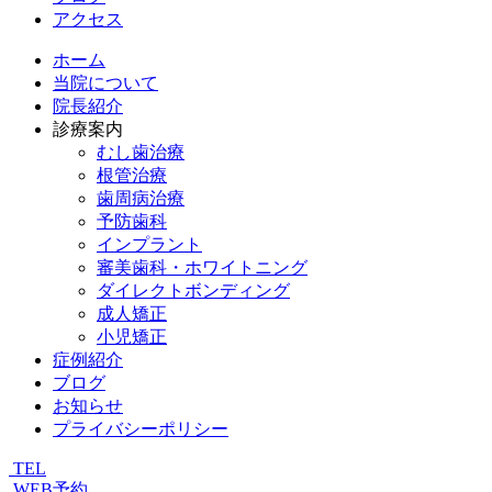
アクセス
ホーム
当院について
院長紹介
診療案内
むし歯治療
根管治療
歯周病治療
予防歯科
インプラント
審美歯科・ホワイトニング
ダイレクトボンディング
成人矯正
小児矯正
症例紹介
ブログ
お知らせ
プライバシーポリシー
TEL
WEB予約